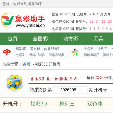
您好，欢迎来到 赢彩助手！
福彩3D 209 期
试机号:
2
6
4
开奖号:
双色球 090 期
开奖号:
02
04
15
23
七星彩 089 期
开奖号:
7
1
8
9
3
4
首页
全国彩
地方彩
工具
福彩3D
双色球
南粤36选7
大乐透
排列三
七乐彩
华东15选5
河南22选5
福建36选7
福建31
当前位置：
首页
- 福彩3D开机号
每日
20:30
开奖
福彩3D
第
期开机号
2026208
开机号：
福彩3D
排列三
双色球