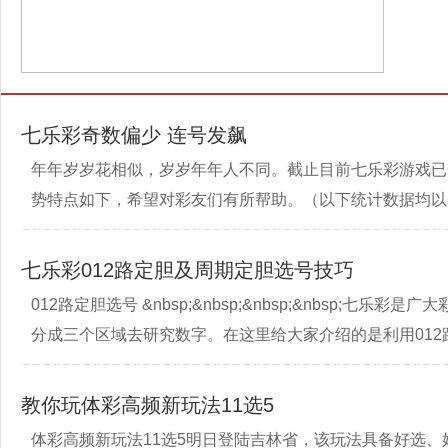
七乐彩奇数偏少 连号发飙
年年岁岁花相似，岁岁年年人不同。截止目前七乐彩游戏已开
势特点如下，希望对彩友们有所帮助。（以下统计数据均以基本
七乐彩012路定胆及周期定胆选号技巧
012路定胆选号 &nbsp;&nbsp;&nbsp;&nbsp;七乐
分成三个区域去研究数字。在这里给大家介绍的是利用012
教你玩体彩高频新玩法11选5
体彩高频新玩法11选5明日登陆吉林省，该玩法具备好选