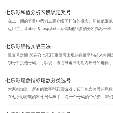
七乐彩和值分析区段锁定奖号
在上一期的节目中我们主要介绍了和值的概念、和值范围以
运用了。 &nbsp;&nbsp;&nbsp;和其他很多的分析
七乐彩胆拖实战三法
重复号定胆 30选7(七乐彩)重复号出现的数量平均起来每
别号中挑选号码。可以说，通过对短线周期内热号的选择，
七乐彩尾数指标尾数分类选号
大家都知道，所有的数字型彩票游戏，它们包含奖号的尾数都
在七乐彩游戏的30个号码当中，每一个号码的个位数，我