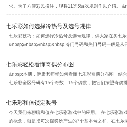
求。为了方便彩民投注，现将11选5游戏规则作以介绍。 &nbsp;&n
七乐彩如何选择冷热号及选号规律
七乐彩技巧：如何选择冷热号及选号规律，供大家在买七乐
&nbsp;&nbsp;&nbsp;&nbsp;冷门号码和热门号
七乐彩轻松看懂奇偶分布图
&nbsp;本期，伊康老师就如何看懂七乐彩奇偶分布图，
七乐彩全区号码有15个奇数，15个偶数，把它们按照奇偶
七乐彩和值锁定奖号
今天我们来聊聊和值在七乐彩游戏中的应用。 在七乐彩游
的概念，就是指每次摇奖所产生的7个基本号之和。在七乐彩