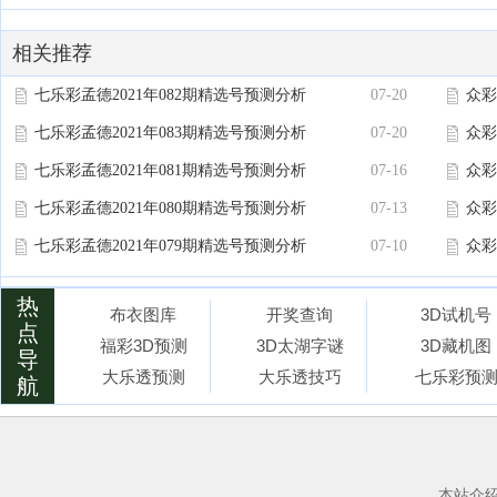
相关推荐
七乐彩孟德2021年082期精选号预测分析
07-20
众彩
七乐彩孟德2021年083期精选号预测分析
07-20
众彩
七乐彩孟德2021年081期精选号预测分析
07-16
众彩
七乐彩孟德2021年080期精选号预测分析
07-13
众彩
七乐彩孟德2021年079期精选号预测分析
07-10
众彩
热
布衣图库
开奖查询
3D试机号
点
福彩3D预测
3D太湖字谜
3D藏机图
导
大乐透预测
大乐透技巧
七乐彩预
航
本站介