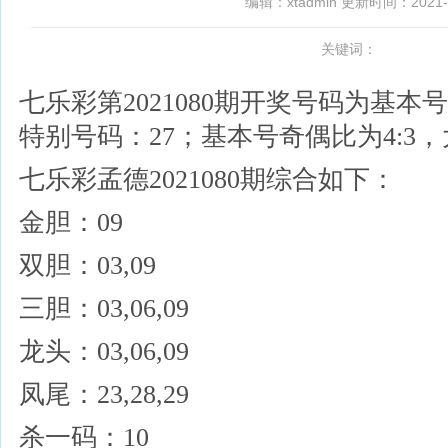
编辑：xtadmin 更新时间：2021-07
关键词：
七乐彩第2021080期开奖号码为基本号码：06,
特别号码：27；基本号奇偶比为4:3，大
七乐彩孟德2021080期综合如下：
金胆：09
双胆：03,09
三胆：03,06,09
龙头：03,06,09
凤尾：23,28,29
杀一码：10