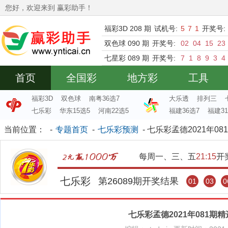
您好，欢迎来到 赢彩助手！
福彩3D 208 期
试机号:
5
7
1
开奖号:
双色球 090 期
开奖号:
02
04
15
23
七星彩 089 期
开奖号:
7
1
8
9
3
4
首页
全国彩
地方彩
工具
福彩3D
双色球
南粤36选7
大乐透
排列三
七乐彩
华东15选5
河南22选5
福建36选7
福建31
当前位置：
-
专题首页
-
七乐彩预测
- 七乐彩孟德2021年0
每周一、三、五
21:15
开
七乐彩
第
26089
期开奖结果
01
03
0
七乐彩孟德2021年081期