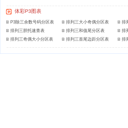
体彩P3图表
P3除三余数号码分区表
排列三大小奇偶分区表
排
排列三胆托速查表
排列三和值尾分区表
排
排列三奇偶大小分区表
排列三首尾边距分区表
排