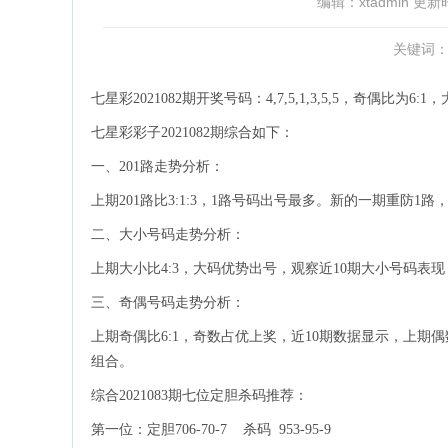
编辑：xtadmin 更新时间
关键词
七星彩2021082期开奖号码：4,7,5,1,3,5,5，奇偶比为6:1
七星彩彩子2021082期综合如下：
一、201路走势分析：
上期201路比3:1:3，1路号码出号最多。新的一期重防1路，看
二、大小号码走势分析：
上期大小比4:3，大码优势出号，观察近10期大小号码表
三、奇偶号码走势分析：
上期奇偶比6:1，奇数占优上奖，近10期数据显示，上期
组合。
综合2021083期七位定胆杀码推荐：
第一位：定胆706-70-7 杀码 953-95-9