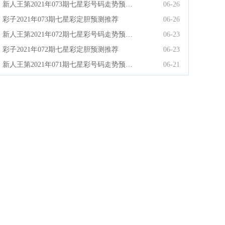
新人王第2021年073期七星彩号码走势预测分析
06-26
彩子2021年073期七星彩定胆预测推荐
06-26
新人王第2021年072期七星彩号码走势预测分析
06-23
彩子2021年072期七星彩定胆预测推荐
06-23
新人王第2021年071期七星彩号码走势预测分析
06-21