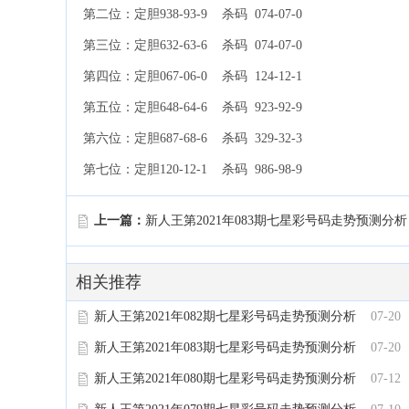
第二位：定胆938-93-9 杀码 074-07-0
第三位：定胆632-63-6 杀码 074-07-0
第四位：定胆067-06-0 杀码 124-12-1
第五位：定胆648-64-6 杀码 923-92-9
第六位：定胆687-68-6 杀码 329-32-3
第七位：定胆120-12-1 杀码 986-98-9
上一篇：
新人王第2021年083期七星彩号码走势预测分析
相关推荐
新人王第2021年082期七星彩号码走势预测分析
07-20
新人王第2021年083期七星彩号码走势预测分析
07-20
新人王第2021年080期七星彩号码走势预测分析
07-12