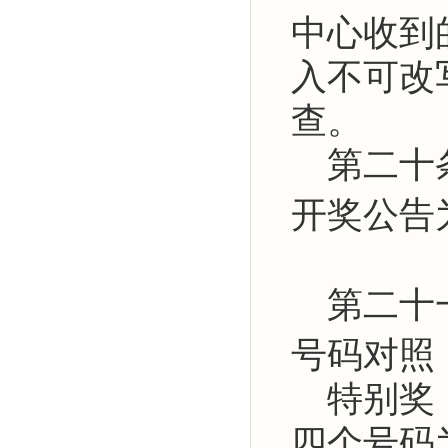
中心收到
入不可改
查。
第二十
开奖公告
第二十
号码对照
特别奖
四个号码