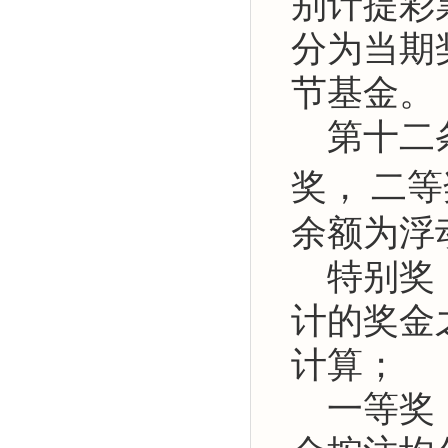
别计提彩
分为当期
节基金。
第十二
奖，
二等
余额为浮
特别奖
计的奖金
计算；
一等奖