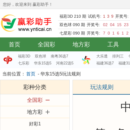
您好，欢迎来到 赢彩助手！
福彩3D 210 期
试机号:
1
3
9
开奖号:
双色球 090 期
开奖号:
02
04
15
23
七星彩 090 期
开奖号:
7
0
1
6
1
2
首页
全国彩
地方彩
工具
福彩3D
双色球
南粤36选7
大乐透
排列三
七乐彩
华东15选5
河南22选5
福建36选7
福建31
当前位置：
首页
-
华东15选5玩法规则
彩种分类
玩法规则
全国彩
地方彩
好彩1