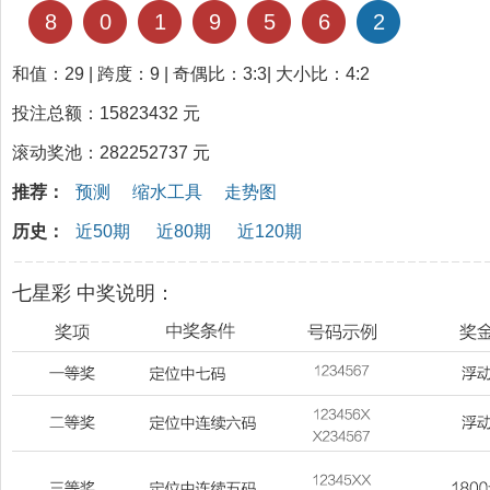
8
0
1
9
5
6
2
和值：29 | 跨度：9 | 奇偶比：3:3| 大小比：4:2
投注总额：15823432 元
滚动奖池：282252737 元
推荐：
预测
缩水工具
走势图
历史：
近50期
近80期
近120期
七星彩 中奖说明：