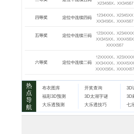
热
布衣图库
开奖查询
3
点
福彩3D预测
3D太湖字谜
3
导
大乐透预测
大乐透技巧
七
航