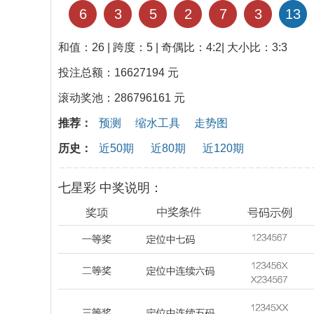
6
3
5
2
7
3
13
和值：26 | 跨度：5 | 奇偶比：4:2| 大小比：3:3
投注总额：16627194 元
滚动奖池：286796161 元
推荐：
预测
缩水工具
走势图
历史：
近50期
近80期
近120期
七星彩 中奖说明：