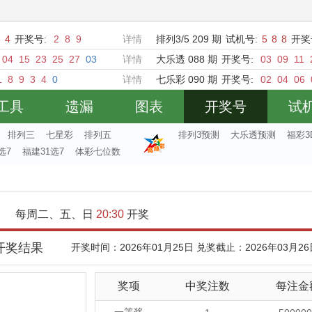
6
4
开奖号:
2
8
9
详情
排列3/5 209 期
试机号:
5
8
8
开奖
04
15
23
25
27
03
详情
大乐透 088 期
开奖号:
03
09
11
1
8
9
3
4
0
详情
七乐彩 090 期
开奖号:
02
04
06
工具
遗漏
图表
开奖号
试
排列三
七星彩
排列五
排列3预测
大乐透预测
福彩3
选7
福建31选7
体彩七位数
每周二、五、日
20:30
开奖
开奖结果
开奖时间：2026年01月25日 兑奖截止：2026年03月26
奖项
中奖注数
每注金