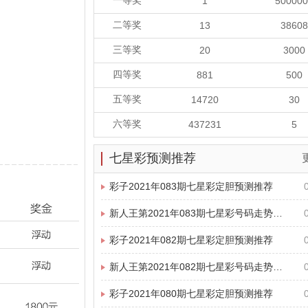
一等奖
1
500000
二等奖
13
38608
三等奖
20
3000
四等奖
881
500
五等奖
14720
30
六等奖
437231
5
七星彩预测推荐
彩子2021年083期七星彩定胆预测推荐
新人王第2021年083期七星彩号码走势预测分析
彩子2021年082期七星彩定胆预测推荐
新人王第2021年082期七星彩号码走势预测分析
彩子2021年080期七星彩定胆预测推荐