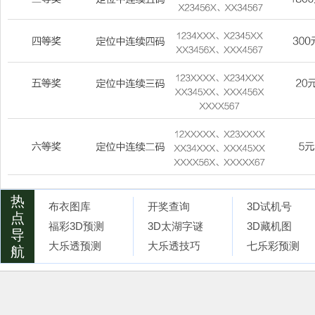
热
布衣图库
开奖查询
3D试机号
点
福彩3D预测
3D太湖字谜
3D藏机图
导
大乐透预测
大乐透技巧
七乐彩预测
航