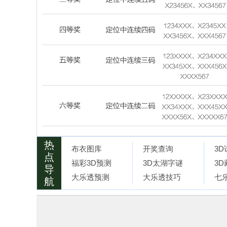
热
布衣图库
开奖查询
3
点
福彩3D预测
3D太湖字谜
3
导
大乐透预测
大乐透技巧
七
航