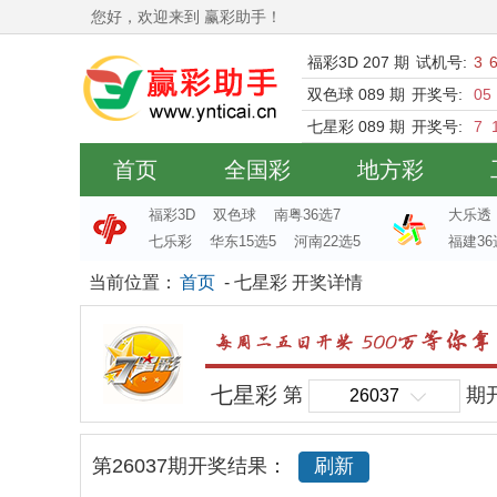
您好，欢迎来到 赢彩助手！
福彩3D 207 期
试机号:
3
双色球 089 期
开奖号:
05
七星彩 089 期
开奖号:
7
首页
全国彩
地方彩
福彩3D
双色球
南粤36选7
大乐透
七乐彩
华东15选5
河南22选5
福建36
当前位置：
首页
- 七星彩 开奖详情
七星彩
第
期
26037
第26037期开奖结果：
刷新