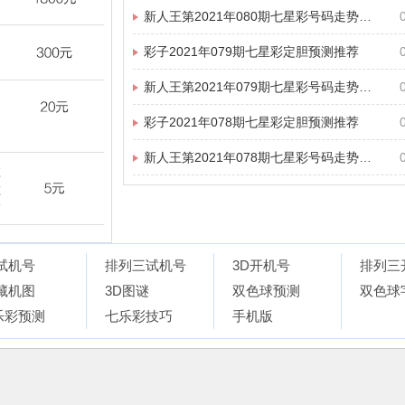
新人王第2021年080期七星彩号码走势预测分析
彩子2021年079期七星彩定胆预测推荐
新人王第2021年079期七星彩号码走势预测分析
彩子2021年078期七星彩定胆预测推荐
新人王第2021年078期七星彩号码走势预测分析
D试机号
排列三试机号
3D开机号
排列三
D藏机图
3D图谜
双色球预测
双色球
乐彩预测
七乐彩技巧
手机版