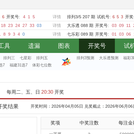
6
6
开奖号:
4
1
5
详情
排列3/5 207 期
试机号:
6
5
3
开奖
18
23
24
27
33
03
详情
大乐透 088 期
开奖号:
03
09
11
1
8
9
3
4
0
详情
七乐彩 089 期
开奖号:
01
03
06
工具
遗漏
图表
开奖号
试
排列三
七星彩
排列五
排列3预测
大乐透预测
福彩3
选7
福建31选7
体彩七位数
每周二、五、日
20:30
开奖
开奖结果
开奖时间：2026年04月05日 兑奖截止：2026年06月06
奖项
中奖注数
每注金