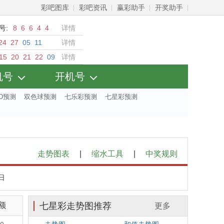
彩吧图库
彩吧资讯
赢彩助手
开奖助手
号:
8
6
6
4
4
详情
24
27
05
11
详情
15
20
21
22
09
详情
机号
开机号
D预测
双色球预测
七乐彩预测
七星彩预测
走势图表
|
缩水工具
|
中奖规则
日
额
七星彩走势图推荐
更多