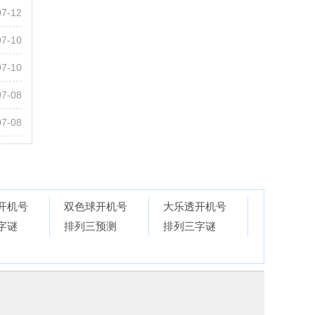
07-12
07-10
07-10
07-08
07-08
开机号
双色球开机号
大乐透开机号
字谜
排列三预测
排列三字谜