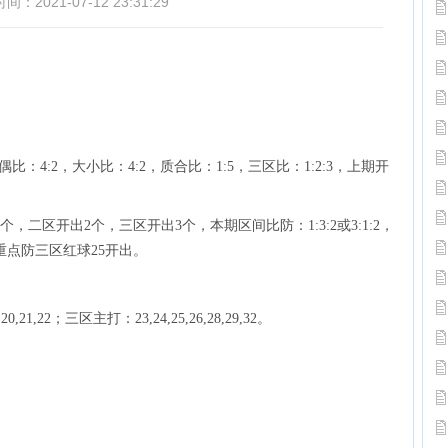
：2021-07-12 23:31:29
：
：4:2，大小比：4:2，质合比：1:5，三区比：1:2:3，上期开
二区开出2个，三区开出3个，本期区间比防：1:3:2或3:1:2，
点防三区红球25开出。
0,21,22；三区主打：23,24,25,26,28,29,32。