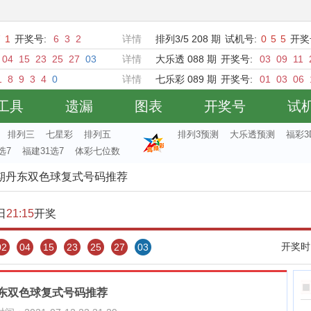
7
1
开奖号:
6
3
2
详情
排列3/5 208 期
试机号:
0
5
5
开奖
04
15
23
25
27
03
详情
大乐透 088 期
开奖号:
03
09
11
1
8
9
3
4
0
详情
七乐彩 089 期
开奖号:
01
03
06
工具
遗漏
图表
开奖号
试
排列三
七星彩
排列五
排列3预测
大乐透预测
福彩3
选7
福建31选7
体彩七位数
078期丹东双色球复式号码推荐
日
21:15
开奖
开奖时
02
04
15
23
25
27
03
期丹东双色球复式号码推荐