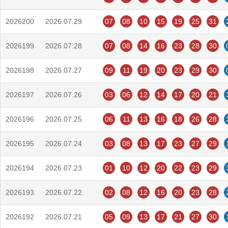
2026200
2026.07.29
07
08
10
15
19
25
31
2026199
2026.07.28
07
08
14
16
23
28
30
2026198
2026.07.27
09
11
19
20
23
29
30
2026197
2026.07.26
03
06
12
14
17
20
21
2026196
2026.07.25
06
11
13
16
18
26
28
2026195
2026.07.24
03
08
13
17
23
27
29
2026194
2026.07.23
01
10
12
20
22
23
29
2026193
2026.07.22
02
08
12
16
20
23
28
2026192
2026.07.21
05
09
13
17
21
27
30