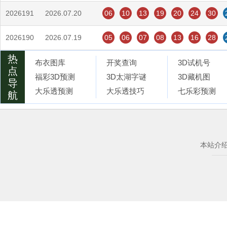
2026191
2026.07.20
06
10
13
19
20
24
30
2026190
2026.07.19
05
06
07
08
13
16
28
热
布衣图库
开奖查询
3D试机号
点
福彩3D预测
3D太湖字谜
3D藏机图
导
大乐透预测
大乐透技巧
七乐彩预测
航
本站介