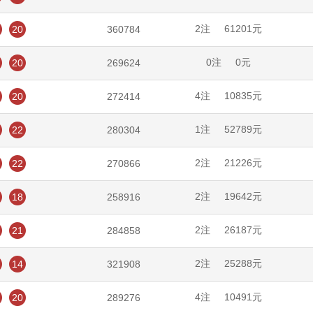
2注
61201元
20
360784
0注
0元
20
269624
4注
10835元
20
272414
1注
52789元
22
280304
2注
21226元
22
270866
2注
19642元
18
258916
2注
26187元
21
284858
2注
25288元
14
321908
4注
10491元
20
289276