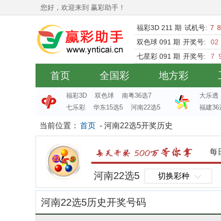
您好，欢迎来到 赢彩助手！
福彩3D 211 期
试机号:
7
8
双色球 091 期
开奖号:
02
七星彩 091 期
开奖号:
7
首页
全国彩
地方彩
福彩3D
双色球
南粤36选7
大乐透
七乐彩
华东15选5
河南22选5
福建36
当前位置：
首页
- 河南22选5开奖历史
每
河南22选5
切换彩种
河南22选5历史开奖号码