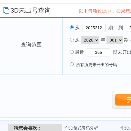
3D未出号查询
以下每项过滤中，如果您
从
期 ---到
从
年
期 
查询范围
最近
期未开
所有历史未开出的号码
猜您会喜欢：
3D复式号码分析
3