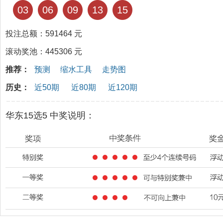
03
06
09
13
15
投注总额：591464 元
滚动奖池：445306 元
推荐：
预测
缩水工具
走势图
历史：
近50期
近80期
近120期
华东15选5 中奖说明：