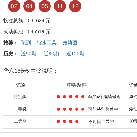
02
04
05
11
12
投注总额：631624 元
滚动奖池：695519 元
推荐：
预测
缩水工具
走势图
历史：
近50期
近80期
近120期
华东15选5 中奖说明：