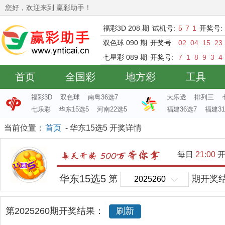
您好，欢迎来到 赢彩助手！
福彩3D 208 期
试机号:
5
7
1
开奖号:
双色球 090 期
开奖号:
02
04
15
23
七星彩 089 期
开奖号:
7
1
8
9
3
4
首页
全国彩
地方彩
工具
福彩3D
双色球
南粤36选7
大乐透
排列三
七乐彩
华东15选5
河南22选5
福建36选7
福建31
当前位置：
首页
- 华东15选5 开奖详情
每日
21:00
华东15选5
第
期开奖
2025260
第2025260期开奖结果：
刷新