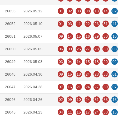
26053
2026.05.12
01
02
03
08
13
14
02
26052
2026.05.10
01
03
11
22
26
31
11
26051
2026.05.07
09
14
15
16
29
30
10
26050
2026.05.05
06
09
25
27
28
30
03
26049
2026.05.03
03
04
14
15
18
20
02
26048
2026.04.30
09
15
18
24
28
33
01
26047
2026.04.28
07
16
21
24
27
30
07
26046
2026.04.26
02
09
10
24
31
33
16
26045
2026.04.23
04
11
15
17
24
30
15