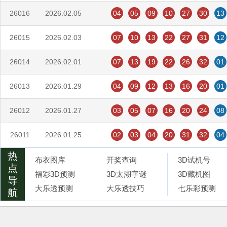
26016
2026.02.05
04
05
09
10
27
30
13
26015
2026.02.03
07
10
13
22
27
31
12
26014
2026.02.01
07
13
19
22
26
32
01
26013
2026.01.29
04
09
12
13
16
20
01
26012
2026.01.27
03
05
07
16
20
24
08
26011
2026.01.25
02
03
04
20
31
32
04
热
布衣图库
开奖查询
3D试机号
点
福彩3D预测
3D太湖字谜
3D藏机图
导
大乐透预测
大乐透技巧
七乐彩预测
航