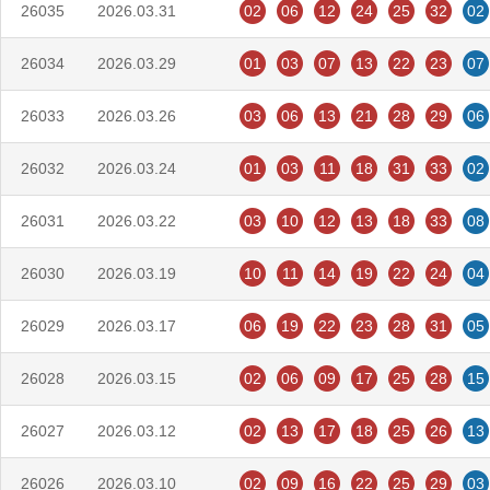
26035
2026.03.31
02
06
12
24
25
32
02
26034
2026.03.29
01
03
07
13
22
23
07
26033
2026.03.26
03
06
13
21
28
29
06
26032
2026.03.24
01
03
11
18
31
33
02
26031
2026.03.22
03
10
12
13
18
33
08
26030
2026.03.19
10
11
14
19
22
24
04
26029
2026.03.17
06
19
22
23
28
31
05
26028
2026.03.15
02
06
09
17
25
28
15
26027
2026.03.12
02
13
17
18
25
26
13
26026
2026.03.10
02
09
16
22
25
29
03