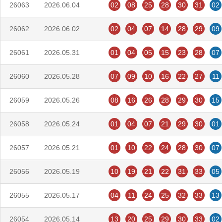
26063
2026.06.04
02
08
25
28
30
31
02
26062
2026.06.02
02
04
07
14
28
29
09
26061
2026.05.31
01
04
05
15
23
28
07
26060
2026.05.28
07
09
10
16
22
27
11
26059
2026.05.26
08
16
26
28
29
30
15
26058
2026.05.24
01
04
07
21
29
30
01
26057
2026.05.21
01
10
22
24
28
30
07
26056
2026.05.19
10
19
21
22
31
33
05
26055
2026.05.17
04
11
24
25
32
33
13
26054
2026.05.14
13
20
25
29
30
33
02