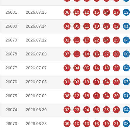
26081
2026.07.16
06
10
12
15
24
27
12
26080
2026.07.14
04
05
11
19
27
32
01
26079
2026.07.12
01
11
17
22
24
29
04
26078
2026.07.09
07
11
14
16
27
28
06
26077
2026.07.07
01
04
05
14
18
25
04
26076
2026.07.05
01
03
19
20
24
25
07
26075
2026.07.02
08
12
18
21
24
30
01
26074
2026.06.30
02
23
24
26
28
32
04
26073
2026.06.28
09
10
13
16
19
21
08