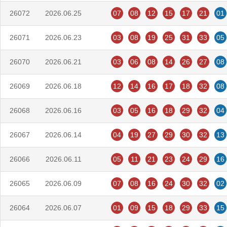
26072
2026.06.25
07
08
12
15
17
21
01
26071
2026.06.23
03
08
19
25
31
33
05
26070
2026.06.21
03
06
08
14
26
27
08
26069
2026.06.18
12
14
16
17
18
32
08
26068
2026.06.16
03
05
16
18
29
32
04
26067
2026.06.14
04
19
27
29
30
32
13
26066
2026.06.11
05
11
21
23
24
29
16
26065
2026.06.09
07
08
16
24
30
32
02
26064
2026.06.07
01
09
15
18
29
33
15