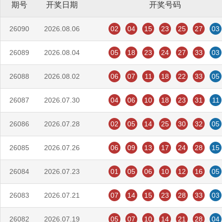
期号
开奖日期
开奖号码
26090
2026.08.06
02
04
15
23
25
27
03
26089
2026.08.04
05
18
23
24
27
33
03
26088
2026.08.02
06
07
11
18
22
33
05
26087
2026.07.30
04
06
10
18
23
31
11
26086
2026.07.28
02
05
14
25
30
32
05
26085
2026.07.26
06
09
13
17
24
28
15
26084
2026.07.23
01
05
06
10
12
16
05
26083
2026.07.21
07
14
15
23
28
33
03
26082
2026.07.19
05
07
10
14
21
28
04