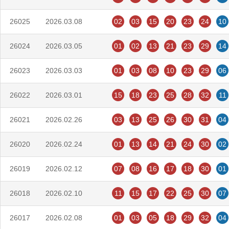
26025
2026.03.08
02
03
15
20
23
24
10
26024
2026.03.05
01
02
13
21
23
29
14
26023
2026.03.03
01
03
08
10
23
29
06
26022
2026.03.01
15
18
23
25
28
32
11
26021
2026.02.26
03
13
25
26
30
31
04
26020
2026.02.24
01
13
14
21
24
30
02
26019
2026.02.12
07
08
16
17
18
30
01
26018
2026.02.10
11
15
17
22
25
30
07
26017
2026.02.08
01
03
05
18
29
32
04