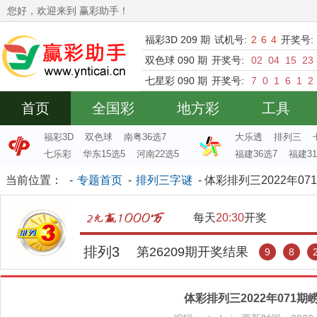
您好，欢迎来到 赢彩助手！
福彩3D 209 期
试机号:
2
6
4
开奖号:
双色球 090 期
开奖号:
02
04
15
23
七星彩 090 期
开奖号:
7
0
1
6
1
2
首页
全国彩
地方彩
工具
福彩3D
双色球
南粤36选7
大乐透
排列三
七乐彩
华东15选5
河南22选5
福建36选7
福建31
当前位置：
-
专题首页
-
排列三字谜
- 体彩排列三2022年0
每天
20:30
开奖
排列3
第
26209
期开奖结果
9
8
体彩排列三2022年071