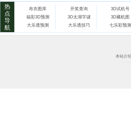
热
布衣图库
开奖查询
3D试机号
点
福彩3D预测
3D太湖字谜
3D藏机图
导
大乐透预测
大乐透技巧
七乐彩预
航
本站介