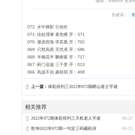
编辑：xtadmin 更新时间
关键词：
072: 水中梯影 引他长
071: 佳处缥缈 著危楼 开：371
070: 遨游四海 求其凰 开：702
069: 只愁风雨 无凭准 开：586
068: 半梅花半 飘柳絮 开：717
067: 蓟门迢递 三千里 开：013
066: 风波不信 菱枝弱 开：408
上一篇：
体彩排列三2022年072期崂山道士字谜
相关推荐
2022年072期体彩排列三天机老人字迷
03-23
乾坤2022年072期一句定三码藏机诗
03-23