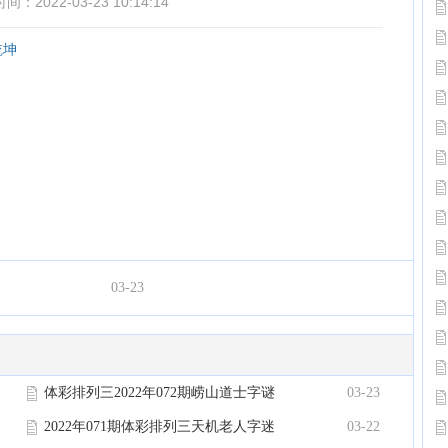
：2022-03-23 10:14:14
乾坤
03-23
体彩排列三2022年072期崂山道士字谜
03-23
2022年071期体彩排列三天机老人字迷
03-22