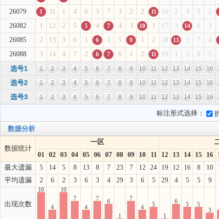
26079
11
1
4
6
3
7
3
2
2
16
2
3
5
2
1
11
26082
1
12
2
5
4
4
3
1
17
3
6
3
5
7
10
14
26085
2
13
3
6
1
1
5
1
2
18
1
7
4
6
9
13
26088
3
14
4
7
2
6
1
2
19
1
2
8
5
6
7
11
选号1
1
2
3
4
5
6
7
8
9
10
11
12
13
14
15
16
选号2
1
2
3
4
5
6
7
8
9
10
11
12
13
14
15
16
选号3
1
2
3
4
5
6
7
8
9
10
11
12
13
14
15
16
标注形式选择：
数据分析
一区
数据统计
01
02
03
04
05
06
07
08
09
10
11
12
13
14
15
16
最大遗漏
5
14
5
8
13
8
7
23
7
12
24
19
12
16
8
10
平均遗漏
2
6
2
3
6
3
4
29
3
6
5
29
4
5
5
9
10
10
7
7
7
6
6
出现次数
5
5
5
4
4
4
3
1
1